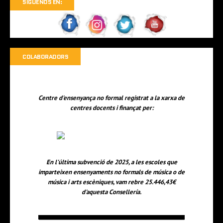
SÍGUENOS EN:
COLABORADORS
Centre d'ensenyança no formal registrat a la xarxa de
centres docents i finançat per:
En l'última subvenció de 2025, a les escoles que
imparteixen ensenyaments no formals de música o de
música i arts escèniques, vam rebre 25.446,43€
d'aquesta Consellería.