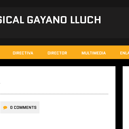
ICAL GAYANO LLUCH
DIRECTIVA
DIRECTOR
MULTIMEDIA
ENL
A
0 COMMENTS