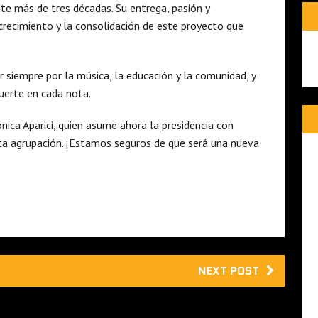
te más de tres décadas. Su entrega, pasión y
recimiento y la consolidación de este proyecto que
r siempre por la música, la educación y la comunidad, y
uerte en cada nota.
nica Aparici, quien asume ahora la presidencia con
ta agrupación. ¡Estamos seguros de que será una nueva
NEXT POST