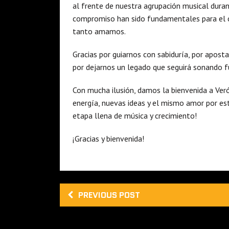
al frente de nuestra agrupación musical duran
compromiso han sido fundamentales para el c
tanto amamos.
Gracias por guiarnos con sabiduría, por aposta
por dejarnos un legado que seguirá sonando f
Con mucha ilusión, damos la bienvenida a Veró
energía, nuevas ideas y el mismo amor por es
etapa llena de música y crecimiento!
¡Gracias y bienvenida!
PREVIOUS POST