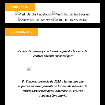
SÍGUENOS EN:
COLABORADORS
Centre d'ensenyança no formal registrat a la xarxa de
centres docents i finançat per:
En l'última subvenció de 2025, a les escoles que
imparteixen ensenyaments no formals de música o de
música i arts escèniques, vam rebre 25.446,43€
d'aquesta Consellería.