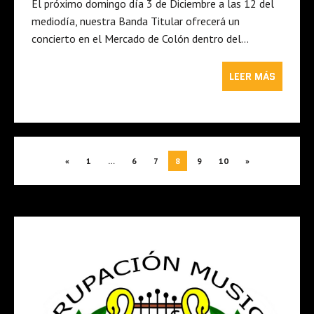
El próximo domingo día 3 de Diciembre a las 12 del
mediodía, nuestra Banda Titular ofrecerá un
concierto en el Mercado de Colón dentro del…
LEER MÁS
«
1
…
6
7
8
9
10
»