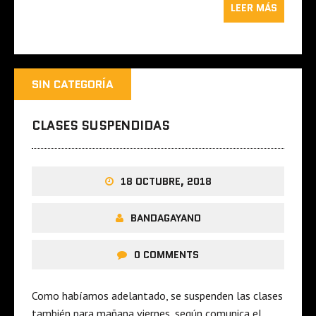
LEER MÁS
SIN CATEGORÍA
CLASES SUSPENDIDAS
18 OCTUBRE, 2018
BANDAGAYANO
0 COMMENTS
Como habíamos adelantado, se suspenden las clases
también para mañana viernes, según comunica el