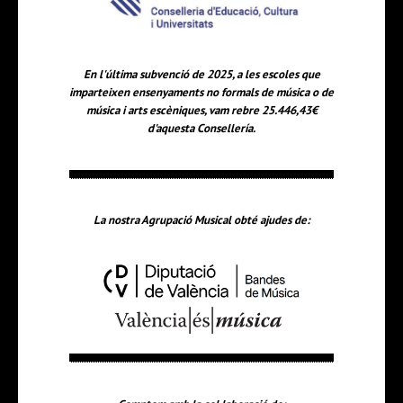
En l'última subvenció de 2025, a les escoles que
imparteixen ensenyaments no formals de música o de
música i arts escèniques, vam rebre 25.446,43€
d'aquesta Consellería.
La nostra Agrupació Musical obté ajudes de: