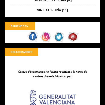
NOTICIAS EXTERNAS
(4)
SIN CATEGORÍA
(11)
SÍGUENOS EN:
COLABORADORS
Centre d'ensenyança no formal registrat a la xarxa de
centres docents i finançat per: