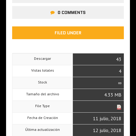
0 COMMENTS
FILED UNDER
Descargar
43
Vistas totales
4
Stock
∞
Tamaño del archivo
4.33 MB
File Type
Fecha de Creación
11 julio, 2018
Última actualización
12 julio, 2018