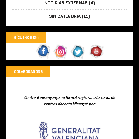
NOTICIAS EXTERNAS
(4)
SIN CATEGORÍA
(11)
SÍGUENOS EN:
COLABORADORS
Centre d'ensenyança no formal registrat a la xarxa de
centres docents i finançat per: