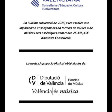
En l'última subvenció de 2025, a les escoles que
imparteixen ensenyaments no formals de música o de
música i arts escèniques, vam rebre 25.446,43€
d'aquesta Consellería.
La nostra Agrupació Musical obté ajudes de: