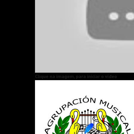
Clique na imagem, para iniciar o vídeo