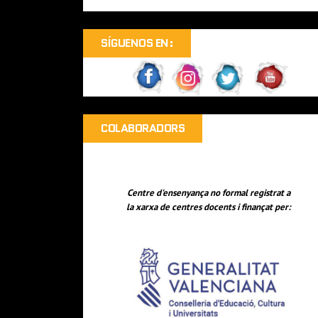
SÍGUENOS EN:
COLABORADORS
Centre d'ensenyança no formal registrat a
la xarxa de centres docents i finançat per: