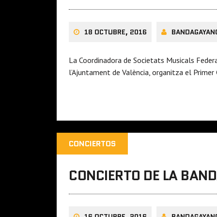
18 OCTUBRE, 2016
BANDAGAYAN
La Coordinadora de Societats Musicals Feder
l’Ajuntament de València, organitza el Primer 
CONCIERTOS
CONCIERTO DE LA BAND
16 OCTUBRE, 2016
BANDAGAYAN