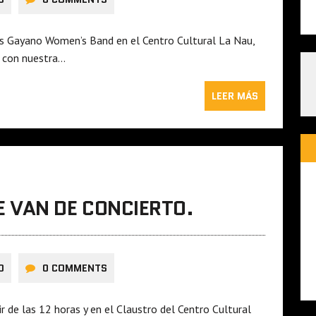
s Gayano Women’s Band en el Centro Cultural La Nau,
o con nuestra…
LEER MÁS
 VAN DE CONCIERTO.
O
0 COMMENTS
r de las 12 horas y en el Claustro del Centro Cultural