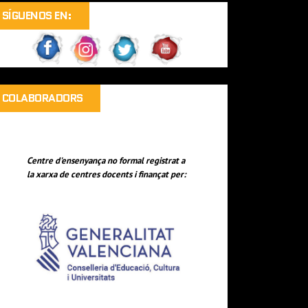
SÍGUENOS EN:
COLABORADORS
Centre d'ensenyança no formal registrat a
la xarxa de centres docents i finançat per: