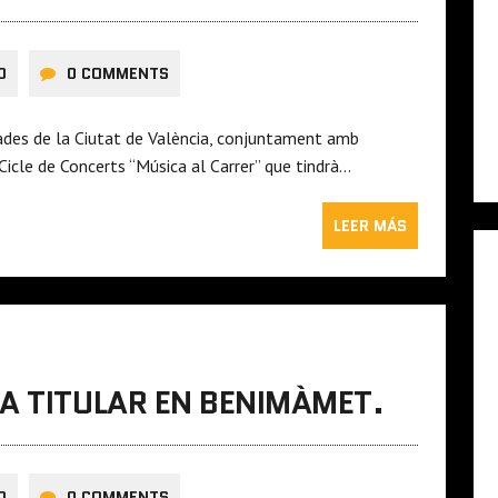
O
0 COMMENTS
ades de la Ciutat de València, conjuntament amb
Cicle de Concerts “Música al Carrer” que tindrà…
LEER MÁS
A TITULAR EN BENIMÀMET.
O
0 COMMENTS