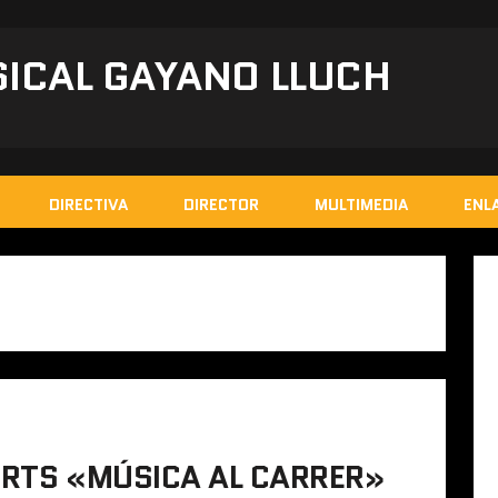
ICAL GAYANO LLUCH
DIRECTIVA
DIRECTOR
MULTIMEDIA
ENL
ERTS «MÚSICA AL CARRER»