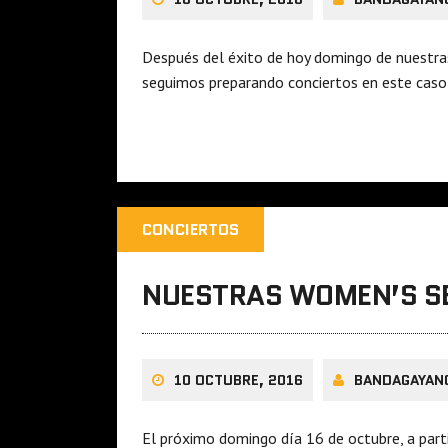
Después del éxito de hoy domingo de nuestra
seguimos preparando conciertos en este cas
CONCIERTOS
NUESTRAS WOMEN’S SE
10 OCTUBRE, 2016
BANDAGAYAN
El próximo domingo día 16 de octubre, a parti