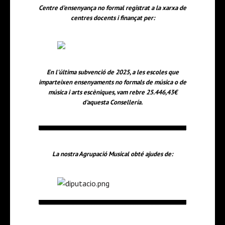
Centre d'ensenyança no formal registrat a la xarxa de
centres docents i finançat per:
En l'última subvenció de 2025, a les escoles que
imparteixen ensenyaments no formals de música o de
música i arts escèniques, vam rebre 25.446,43€
d'aquesta Consellería.
La nostra Agrupació Musical obté ajudes de: