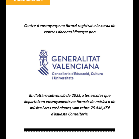
Centre d'ensenyança no formal registrat a la xarxa de
centres docents i finançat per:
En l'última subvenció de 2025, a les escoles que
imparteixen ensenyaments no formals de música o de
música i arts escèniques, vam rebre 25.446,43€
d'aquesta Consellería.